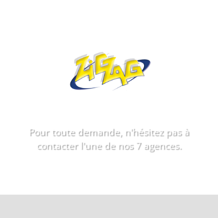
Pour toute demande, n'hésitez pas à
contacter l'une de nos 7 agences.