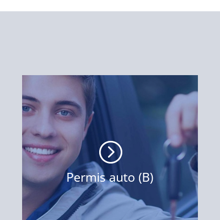
=
Permis auto (B)