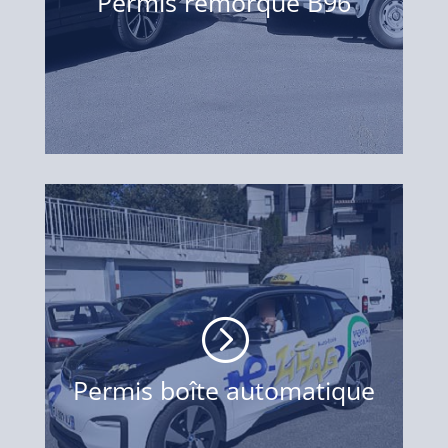
Permis remorque B96
=
Permis boîte automatique