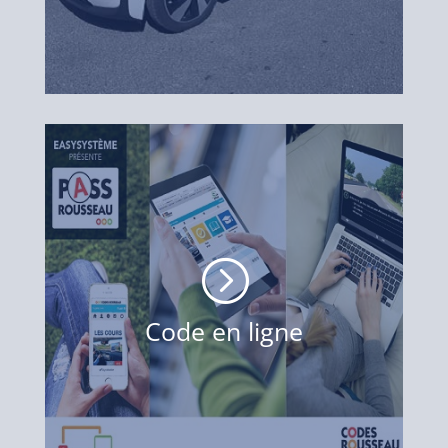
=
Code en ligne