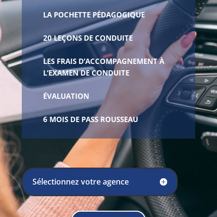
LA POCHETTE PÉDAGOGIQUE
20 LEÇONS DE CONDUITE
LES FRAIS D’ACCOMPAGNEMENT À
L’EXAMEN DE CONDUITE
ÉVALUATION
6 MOIS DE PASS ROUSSEAU
Sélectionnez votre agence