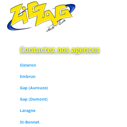
Contactez nos agences
Sisteron
Embrun
Gap (Aurouze)
Gap (Dumont)
Laragne
St-Bonnet