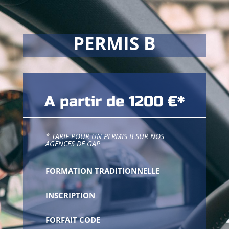
PERMIS B
A partir de 1200 €*
* TARIF POUR UN PERMIS B SUR NOS
AGENCES DE GAP
FORMATION TRADITIONNELLE
INSCRIPTION
FORFAIT CODE