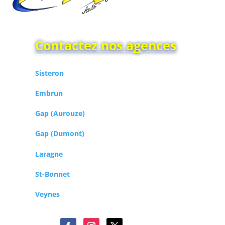
Contactez nos agences
Sisteron
Embrun
Gap (Aurouze)
Gap (Dumont)
Laragne
St-Bonnet
Veynes