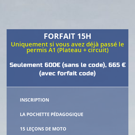
FORFAIT 15H
Uniquement si vous avez déjà passé le
permis A1 (Plateau + circuit)
Seulement 600€ (sans le code), 665 €
(avec forfait code)
INSCRIPTION
LA POCHETTE PÉDAGOGIQUE
15 LEÇONS DE MOTO