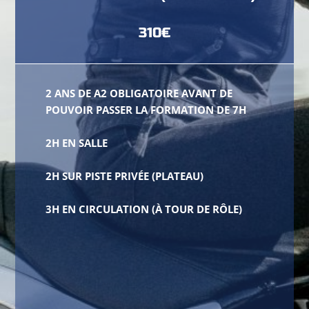
310€
2 ANS DE A2 OBLIGATOIRE AVANT DE
POUVOIR PASSER LA FORMATION DE 7H
2H EN SALLE
2H SUR PISTE PRIVÉE (PLATEAU)
3H EN CIRCULATION (À TOUR DE RÔLE)