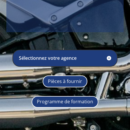
Sélectionnez votre agence
Pièces à fournir
Programme de formation